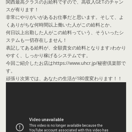
関西最高クラスのお給料ですので、高収入GETのチャン
スが有ります！
非常にやりがいがあるお仕事だと思います。そして、よ
くありがちな何時間以上働いた人がこの給料とか、
何日以上出勤した人がこの給料っていう、そういったシ
ステムも一切存在しません！
表記してある給料が、全額貴女の給料となります♪わかり
やすく、しっかり稼げるシステムです。
今回ご紹介したお店はhttps://www.uhcr.jp/秘密倶楽部で
す。
頑張り次第では、あなたの生活が180度変わります！！