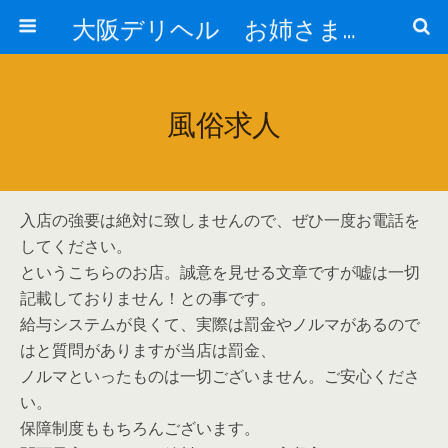
大阪デリヘル お姉さま系風俗
風俗求人
入店の強要は絶対に致しませんので、ぜひ一度お電話を
してください。
というこちらのお店。誠意を見せる文章ですが嘘は一切
記載しておりません！との事です。
給与システムが良くて、実際は罰金やノルマがあるので
はと質問がありますが当店は罰金、
ノルマといったものは一切ございません。ご安心くださ
い。
保障制度ももちろんございます。